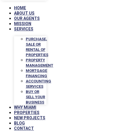
HOME
ABOUT US
OUR AGENTS
MISSION
SERVICES
PURCHASE,
SALE OR
RENTAL OF
PROPERTIES
PROPERTY
MANAGEMENT
MORTGAGE
FINANCING
ACCOUNTING
SERVICES
BUY OR
SELL YOUR
BUSINESS
WHY MIAMI
PROPERTIES
NEW PROJECTS
BLOG
CONTACT