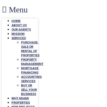
Menu
HOME
ABOUT US
OUR AGENTS
MISSION
SERVICES
PURCHASE,
SALE OR
RENTAL OF
PROPERTIES
PROPERTY
MANAGEMENT
MORTGAGE
FINANCING
ACCOUNTING
SERVICES
BUY OR
SELL YOUR
BUSINESS
WHY MIAMI
PROPERTIES
NEW PROJECTS