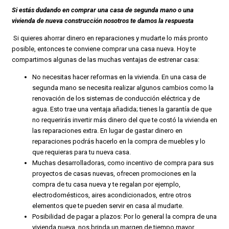
Si estás dudando en comprar una casa de segunda mano o una
vivienda de nueva construcción nosotros te damos la respuesta
Si quieres ahorrar dinero en reparaciones y mudarte lo más pronto
posible, entonces te conviene comprar una casa nueva. Hoy te
compartimos algunas de las muchas ventajas de estrenar casa:
No necesitas hacer reformas en la vivienda. En una casa de
segunda mano se necesita realizar algunos cambios como la
renovación de los sistemas de conducción eléctrica y de
agua. Esto trae una ventaja añadida; tienes la garantía de que
no requerirás invertir más dinero del que te costó la vivienda en
las reparaciones extra. En lugar de gastar dinero en
reparaciones podrás hacerlo en la compra de muebles y lo
que requieras para tu nueva casa.
Muchas desarrolladoras, como incentivo de compra para sus
proyectos de casas nuevas, ofrecen promociones en la
compra de tu casa nueva y te regalan por ejemplo,
electrodomésticos, aires acondicionados, entre otros
elementos que te pueden servir en casa al mudarte.
Posibilidad de pagar a plazos: Por lo general la compra de una
vivienda nueva, nos brinda un margen de tiempo mayor