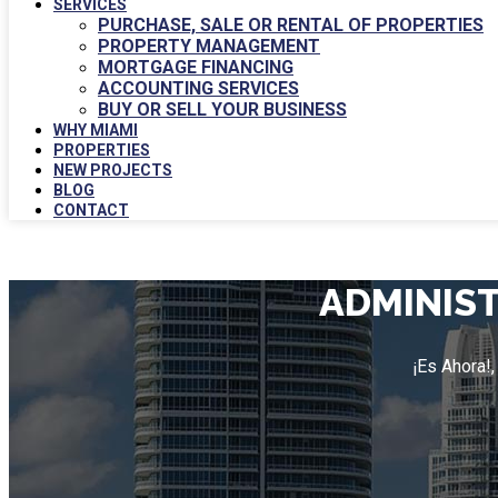
SERVICES
PURCHASE, SALE OR RENTAL OF PROPERTIES
PROPERTY MANAGEMENT
MORTGAGE FINANCING
ACCOUNTING SERVICES
BUY OR SELL YOUR BUSINESS
WHY MIAMI
PROPERTIES
NEW PROJECTS
BLOG
CONTACT
ADMINIST
¡Es Ahora!,