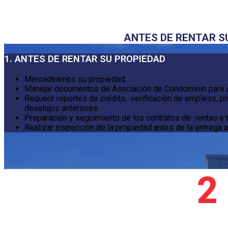
ANTES DE RENTAR S
1. ANTES DE RENTAR SU PROPIEDAD
Mercadeamos su propiedad.
Manejar documentos de Asociación de Condominio para s
Requerir reportes de crédito, verificación de empleos, 
desalojos anteriores.
Preparación y seguimiento de los contratos de rentas a t
Realizar inspección de la propiedad antes de la entrega a
2