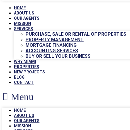
HOME
ABOUT US
OUR AGENTS
MISSION
SERVICES
PURCHASE, SALE OR RENTAL OF PROPERTIES
PROPERTY MANAGEMENT
MORTGAGE FINANCING
ACCOUNTING SERVICES
BUY OR SELL YOUR BUSINESS
WHY MIAMI
PROPERTIES
NEW PROJECTS
BLOG
CONTACT
Menu
HOME
ABOUT US
OUR AGENTS
MISSION