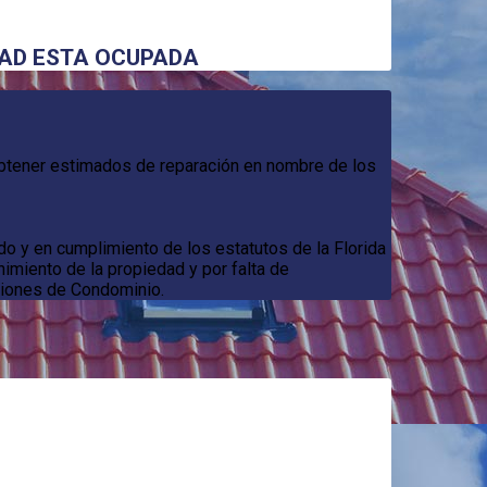
DAD ESTA OCUPADA
obtener estimados de reparación en nombre de los
do y en cumplimiento de los estatutos de la Florida
miento de la propiedad y por falta de
ciones de Condominio.