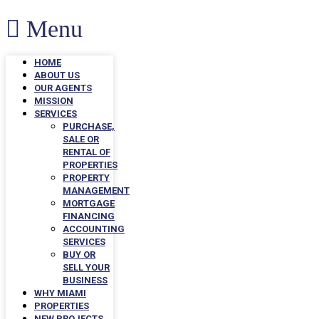
Menu
HOME
ABOUT US
OUR AGENTS
MISSION
SERVICES
PURCHASE,
SALE OR
RENTAL OF
PROPERTIES
PROPERTY
MANAGEMENT
MORTGAGE
FINANCING
ACCOUNTING
SERVICES
BUY OR
SELL YOUR
BUSINESS
WHY MIAMI
PROPERTIES
NEW PROJECTS