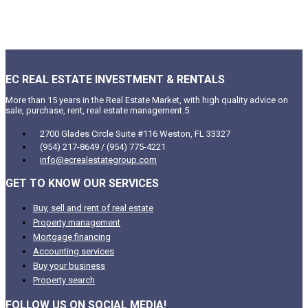
EC REAL ESTATE INVESTMENT & RENTALS
More than 15 years in the Real Estate Market, with high quality advice on
sale, purchase, rent, real estate management.5
2700 Glades Circle Suite #116 Weston, FL 33327
(954) 217-8649 / (954) 775-4221
info@ecrealestategroup.com
GET TO KNOW OUR SERVICES
Buy, sell and rent of real estate
Property management
Mortgage financing
Accounting services
Buy your business
Property search
FOLLOW US ON SOCIAL MEDIA!