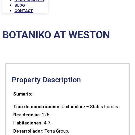
BLOG
CONTACT
BOTANIKO AT WESTON
Property Description
Sumario:
Tipo de construcción:
Unifamiliare – States homes.
Residencias:
125.
Habitaciones:
4-7.
Desarrollador:
Terra Group.