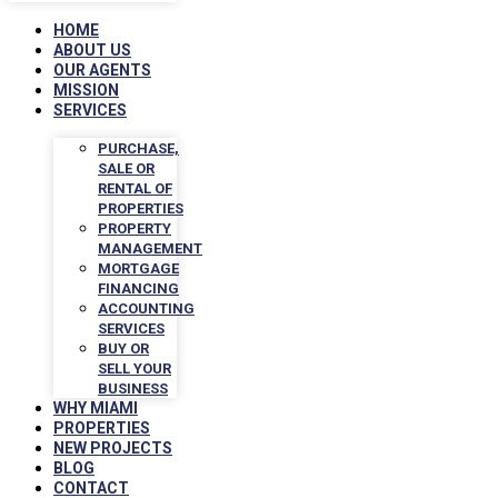
HOME
ABOUT US
OUR AGENTS
MISSION
SERVICES
PURCHASE,
SALE OR
RENTAL OF
PROPERTIES
PROPERTY
MANAGEMENT
MORTGAGE
FINANCING
ACCOUNTING
SERVICES
BUY OR
SELL YOUR
BUSINESS
WHY MIAMI
PROPERTIES
NEW PROJECTS
BLOG
CONTACT